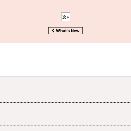
次
»
What's New