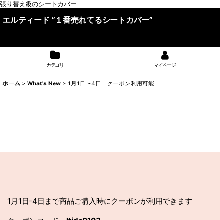
張り替え級のシートカバー
エルティード ”１番売れてるシートカバー”
カテゴリ
マイページ
ホーム
>
What's New
>
1月1日〜4日 クーポン利用可能
1月1日-4日まで商品ご購入時にクーポンが利用できます