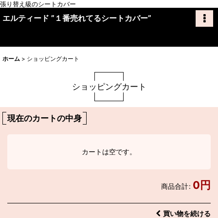
張り替え級のシートカバー
エルティード ”１番売れてるシートカバー”
ホーム
>
ショッピングカート
ショッピングカート
現在のカートの中身
カートは空です。
0
円
商品合計
:
買い物を続ける