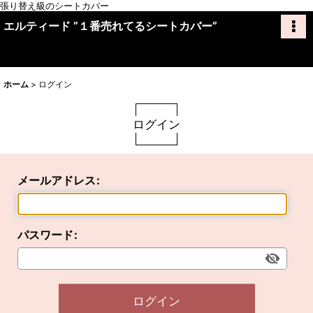
張り替え級のシートカバー
エルティード ”１番売れてるシートカバー”
ホーム
>
ログイン
ログイン
メールアドレス
:
パスワード
:
ログイン